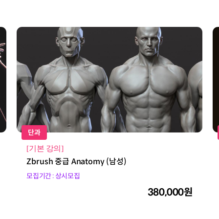
단과
[기본 강의]
Zbrush 중급 Anatomy (남성)
모집기간 : 상시모집
380,000원