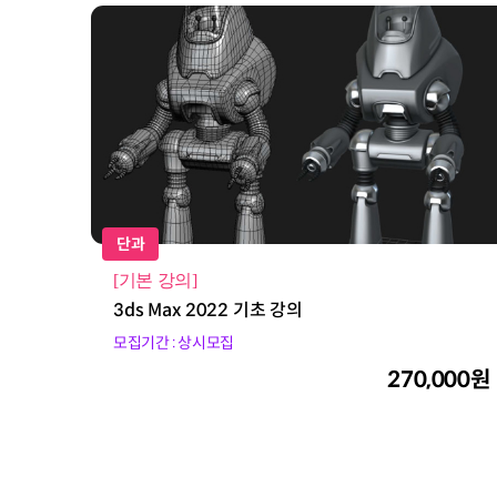
단과
[기본 강의]
3ds Max 2022 기초 강의
모집기간 : 상시모집
270,000원