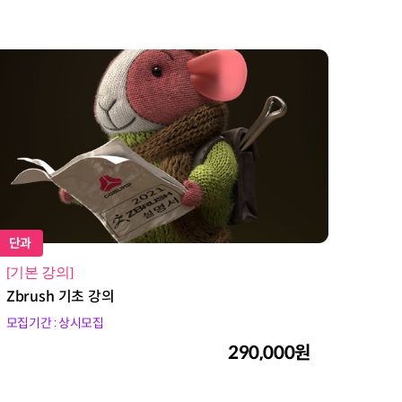
단과
[기본 강의]
Zbrush 기초 강의
모집기간 : 상시모집
290,000원