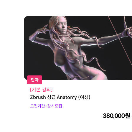
단과
[기본 강의]
Zbrush 상급 Anatomy (여성)
모집기간 : 상시모집
380,000원