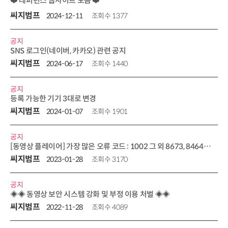
❤️ 레퍼런스 웹사이트 모음 ❤️
씨지범프
2024-12-11
조회수 1377
공지
SNS 로그인(네이버, 카카오) 관련 공지
씨지범프
2024-06-17
조회수 1440
공지
등록 가능한 기기 3대로 변경
씨지범프
2024-01-07
조회수 1901
공지
[동영상 플레이어] 가장 많은 오류 코드 : 1002 그 외 8673, 8464, 4102
씨지범프
2023-01-28
조회수 3170
공지
◈◈ 동영상 보안 시스템 강화 및 부정 이용 처벌 ◈◈
씨지범프
2022-11-28
조회수 4089