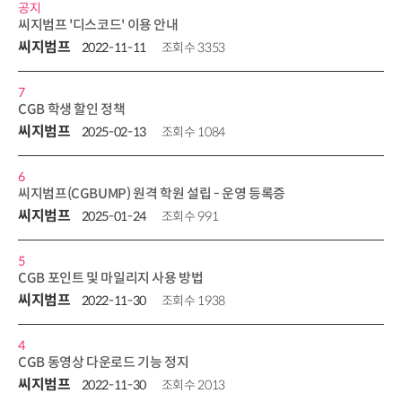
공지
씨지범프 '디스코드' 이용 안내
씨지범프
2022-11-11
조회수 3353
7
CGB 학생 할인 정책
씨지범프
2025-02-13
조회수 1084
6
씨지범프(CGBUMP) 원격 학원 설립 - 운영 등록증
씨지범프
2025-01-24
조회수 991
5
CGB 포인트 및 마일리지 사용 방법
씨지범프
2022-11-30
조회수 1938
4
CGB 동영상 다운로드 기능 정지
씨지범프
2022-11-30
조회수 2013